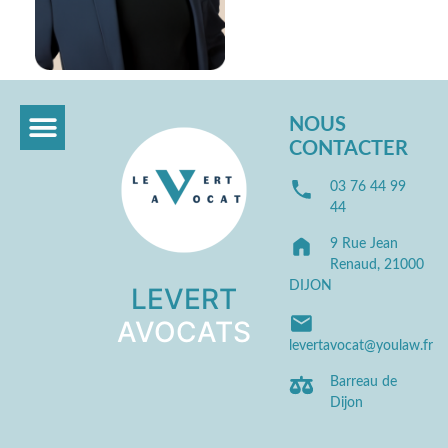
NOUS
CONTACTER
03 76 44 99
44
9 Rue Jean
Renaud, 21000
DIJON
LEVERT
AVOCATS
levertavocat@youlaw.fr
Barreau de
Dijon