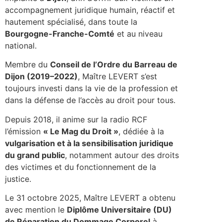
accompagnement juridique humain, réactif et
hautement spécialisé, dans toute la
Bourgogne-Franche-Comté
et au niveau
national.
Membre du
Conseil de l’Ordre du Barreau de
Dijon (2019–2022)
, Maître LEVERT s’est
toujours investi dans la vie de la profession et
dans la défense de l’accès au droit pour tous.
Depuis 2018, il anime sur la radio RCF
l’émission
« Le Mag du Droit »
, dédiée à la
vulgarisation et à la sensibilisation juridique
du grand public
, notamment autour des droits
des victimes et du fonctionnement de la
justice.
Le 31 octobre 2025, Maître LEVERT a obtenu
avec mention le
Diplôme Universitaire (DU)
de Réparation du Dommage Corporel
à