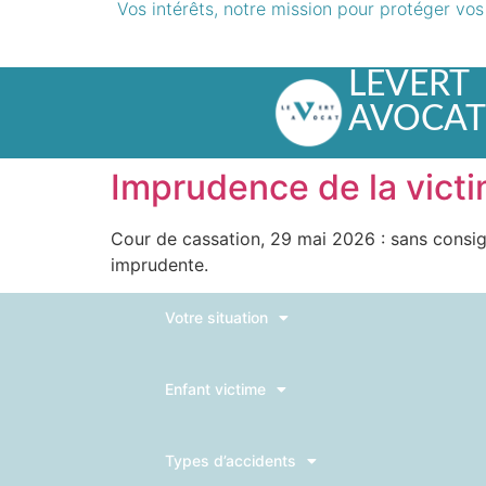
Vos intérêts, notre mission pour protéger vos
LEVERT
AVOCAT
Imprudence de la victi
Cour de cassation, 29 mai 2026 : sans consigne
imprudente.
Votre situation
Enfant victime
Types d’accidents