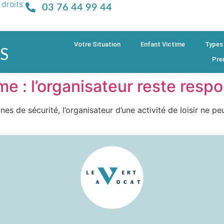
 droits
03 76 44 99 44
Votre Situation
Enfant Victime
Types
S
Pre
me : l’organisateur reste resp
s de sécurité, l’organisateur d’une activité de loisir ne peu